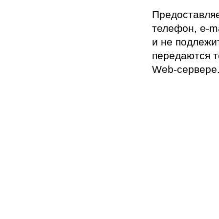
Предоставляе
телефон, e-m
и не подлежи
передаются т
Web-сервере