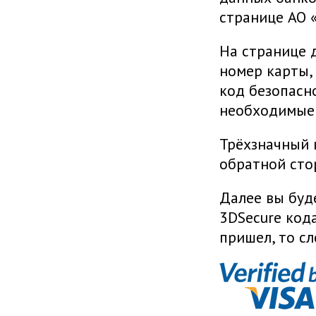
странице АО 
На странице 
номер карты,
код безопасно
необходимые 
Трёхзначный 
обратной сто
Далее вы буд
3DSecure кода
пришел, то с