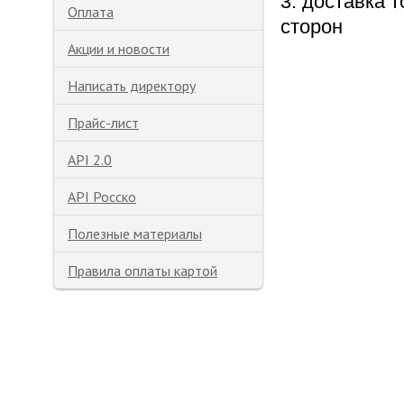
3. доставка 
Оплата
сторон
Акции и новости
Написать директору
Прайс-лист
API 2.0
API Росско
Полезные материалы
Правила оплаты картой